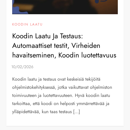
KOODIN LAATU
Koodin Laatu Ja Testaus:
Automaattiset testit, Virheiden
havaitseminen, Koodin luotettavuus
Koodin laatu ja testaus ovat keskeisiä tekijöitä
ohjelmistokehityksessä, jotka vaikuttavat ohjelmiston
toimivuuteen ja luotettavuuteen. Hyvä koodin laatu
tarkoittaa, että koodi on helposti ymmärrettävää ja
ylläpidettävää, kun taas testaus […]