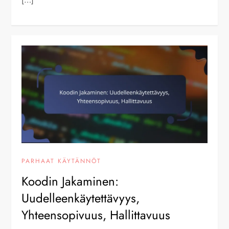
PARHAAT KÄYTÄNNÖT
Koodin Jakaminen:
Uudelleenkäytettävyys,
Yhteensopivuus, Hallittavuus