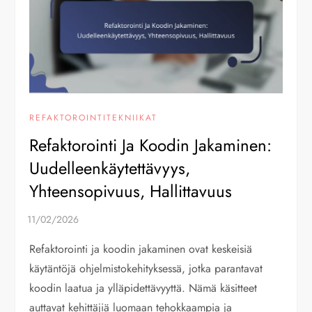
REFAKTOROINTITEKNIIKAT
Refaktorointi Ja Koodin Jakaminen:
Uudelleenkäytettävyys,
Yhteensopivuus, Hallittavuus
Refaktorointi ja koodin jakaminen ovat keskeisiä
käytäntöjä ohjelmistokehityksessä, jotka parantavat
koodin laatua ja ylläpidettävyyttä. Nämä käsitteet
auttavat kehittäjiä luomaan tehokkaampia ja