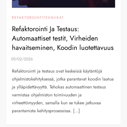
REFAKTOROINTITEKNIIKAT
Refaktorointi Ja Testaus:
Automaattiset testit, Virheiden
havaitseminen, Koodin luotettavuus
Refaktorointi ja testaus ovat keskeisiä käytäntöjä
ohjelmistokehityksessä, jotka parantavat koodin laatua
ja ylläpidettävyyttä. Tehokas automaattinen testaus
varmistaa ohjelmiston toimivuuden ja
virheettömyyden, samalla kun se tukee jatkuvaa
parantamista kehitysprosessissa. […]