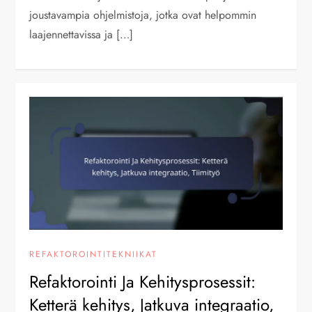
joustavampia ohjelmistoja, jotka ovat helpommin
laajennettavissa ja […]
REFAKTOROINTITEKNIIKAT
Refaktorointi Ja Kehitysprosessit:
Ketterä kehitys, Jatkuva integraatio,