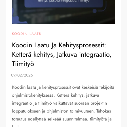
KOODIN LAATU
Koodin Laatu Ja Kehitysprosessit:
Ketterä kehitys, Jatkuva integraatio,
Tiimityö
Koodin laatu ja kehitysprosessit ovat keskeisiä tekijöitä
ohjelmistokehityksessä. Ketterä kehitys, jatkuva
integraatio ja tiimityö vaikuttavat suoraan projektin
lopputulokseen ja ohjelmiston toimivuuteen. Tehokas
toteutus edellyttää selkeää suunnitelmaa, tiimityötä ja
[…]