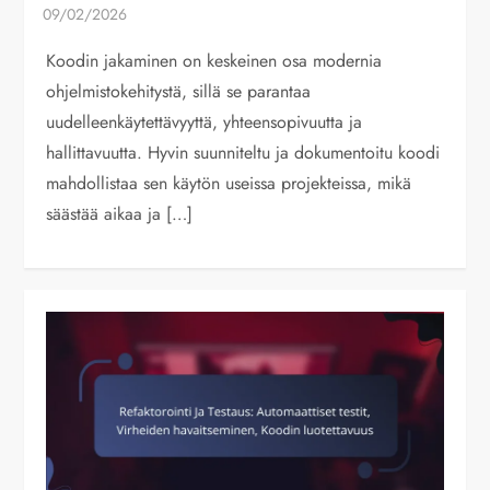
Koodin jakaminen on keskeinen osa modernia
ohjelmistokehitystä, sillä se parantaa
uudelleenkäytettävyyttä, yhteensopivuutta ja
hallittavuutta. Hyvin suunniteltu ja dokumentoitu koodi
mahdollistaa sen käytön useissa projekteissa, mikä
säästää aikaa ja […]