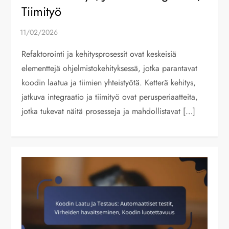
Tiimityö
Refaktorointi ja kehitysprosessit ovat keskeisiä
elementtejä ohjelmistokehityksessä, jotka parantavat
koodin laatua ja tiimien yhteistyötä. Ketterä kehitys,
jatkuva integraatio ja tiimityö ovat perusperiaatteita,
jotka tukevat näitä prosesseja ja mahdollistavat […]