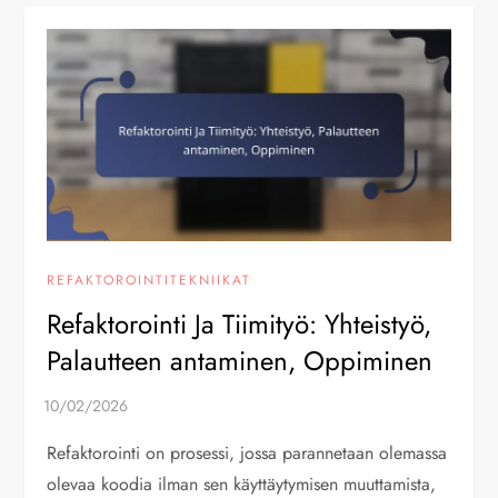
REFAKTOROINTITEKNIIKAT
Refaktorointi Ja Tiimityö: Yhteistyö,
Palautteen antaminen, Oppiminen
Refaktorointi on prosessi, jossa parannetaan olemassa
olevaa koodia ilman sen käyttäytymisen muuttamista,