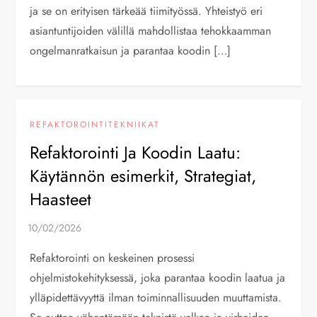
ja se on erityisen tärkeää tiimityössä. Yhteistyö eri
asiantuntijoiden välillä mahdollistaa tehokkaamman
ongelmanratkaisun ja parantaa koodin […]
REFAKTOROINTITEKNIIKAT
Refaktorointi Ja Koodin Laatu:
Käytännön esimerkit, Strategiat,
Haasteet
Refaktorointi on keskeinen prosessi
ohjelmistokehityksessä, joka parantaa koodin laatua ja
ylläpidettävyyttä ilman toiminnallisuuden muuttamista.