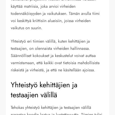
käyttää matriisia, joka arvioi virheiden
todennäköisyyden ja vaikutuksen. Tämän avulla tiimi
voi keskittyä kriittisiin alueisiin, joissa virheiden
vaikutus on suurin.
Yhteistyö eri tiimien välillä, kuten kehittäjien ja
testaajien, on olennaista virheiden hallinnassa.
Säännölliset kokoukset ja keskustelut voivat auttaa
varmistamaan, että kaikki ovat tietoisia mahdollisista
riskeistä ja virheistä, ja että ne käsitellään ajoissa.
Yhteistyö kehittäjien ja
testaajien välillä
Tehokas yhteistyö kehittäjien ja testaajien välillä
parantaa koodin laatua ja luotettavuutta. Tiimien tulisi