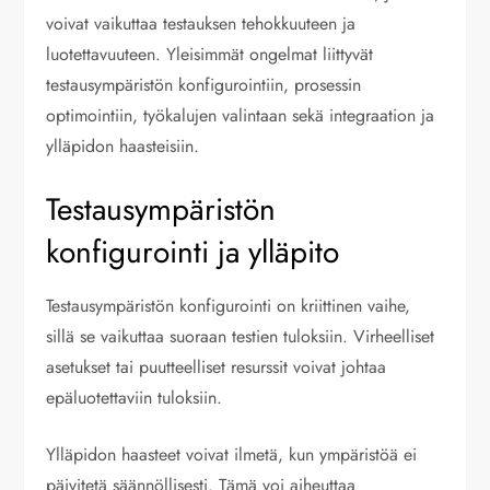
voivat vaikuttaa testauksen tehokkuuteen ja
luotettavuuteen. Yleisimmät ongelmat liittyvät
testausympäristön konfigurointiin, prosessin
optimointiin, työkalujen valintaan sekä integraation ja
ylläpidon haasteisiin.
Testausympäristön
konfigurointi ja ylläpito
Testausympäristön konfigurointi on kriittinen vaihe,
sillä se vaikuttaa suoraan testien tuloksiin. Virheelliset
asetukset tai puutteelliset resurssit voivat johtaa
epäluotettaviin tuloksiin.
Ylläpidon haasteet voivat ilmetä, kun ympäristöä ei
päivitetä säännöllisesti. Tämä voi aiheuttaa