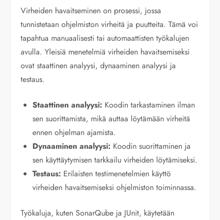
Virheiden havaitseminen on prosessi, jossa
tunnistetaan ohjelmiston virheitä ja puutteita. Tämä voi
tapahtua manuaalisesti tai automaattisten työkalujen
avulla. Yleisiä menetelmiä virheiden havaitsemiseksi
ovat staattinen analyysi, dynaaminen analyysi ja
testaus.
Staattinen analyysi:
Koodin tarkastaminen ilman
sen suorittamista, mikä auttaa löytämään virheitä
ennen ohjelman ajamista.
Dynaaminen analyysi:
Koodin suorittaminen ja
sen käyttäytymisen tarkkailu virheiden löytämiseksi.
Testaus:
Erilaisten testimenetelmien käyttö
virheiden havaitsemiseksi ohjelmiston toiminnassa.
Työkaluja, kuten SonarQube ja JUnit, käytetään