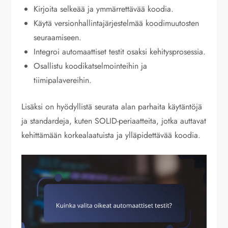
Kirjoita selkeää ja ymmärrettävää koodia.
Käytä versionhallintajärjestelmää koodimuutosten
seuraamiseen.
Integroi automaattiset testit osaksi kehitysprosessia.
Osallistu koodikatselmointeihin ja
tiimipalavereihin.
Lisäksi on hyödyllistä seurata alan parhaita käytäntöjä
ja standardeja, kuten SOLID-periaatteita, jotka auttavat
kehittämään korkealaatuista ja ylläpidettävää koodia.