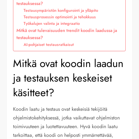
testauksessa?
Testausympäristön konfigurointi ja ylläpito
Testausprosessin optimointi ja tehokkuus
Työkalujen valinta ja integraatio
Mitkä ovat tulevaisuuden trendit koodin laadussa ja
testauksessa?
AI-pohjaiset testausratkaisut
Mitkä ovat koodin laadun
ja testauksen keskeiset
käsitteet?
Koodin laatu ja testaus ovat keskeisiä tekijöitä
ohjelmistokehityksessä, jotka vaikuttavat ohjelmiston
toimivuuteen ja luotettavuuteen. Hyvä koodin laatu
tarkoittaa, että koodi on helposti ymmärrettävää,