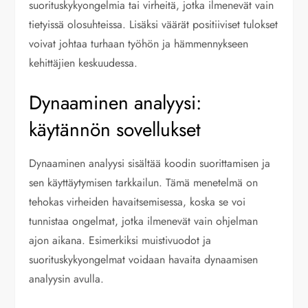
suorituskykyongelmia tai virheitä, jotka ilmenevät vain
tietyissä olosuhteissa. Lisäksi väärät positiiviset tulokset
voivat johtaa turhaan työhön ja hämmennykseen
kehittäjien keskuudessa.
Dynaaminen analyysi:
käytännön sovellukset
Dynaaminen analyysi sisältää koodin suorittamisen ja
sen käyttäytymisen tarkkailun. Tämä menetelmä on
tehokas virheiden havaitsemisessa, koska se voi
tunnistaa ongelmat, jotka ilmenevät vain ohjelman
ajon aikana. Esimerkiksi muistivuodot ja
suorituskykyongelmat voidaan havaita dynaamisen
analyysin avulla.