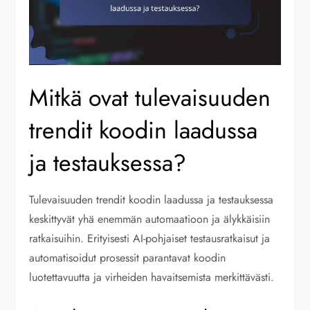
Mitkä ovat tulevaisuuden
trendit koodin laadussa
ja testauksessa?
Tulevaisuuden trendit koodin laadussa ja testauksessa
keskittyvät yhä enemmän automaatioon ja älykkäisiin
ratkaisuihin. Erityisesti AI-pohjaiset testausratkaisut ja
automatisoidut prosessit parantavat koodin
luotettavuutta ja virheiden havaitsemista merkittävästi.