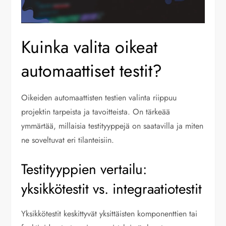
Kuinka valita oikeat
automaattiset testit?
Oikeiden automaattisten testien valinta riippuu
projektin tarpeista ja tavoitteista. On tärkeää
ymmärtää, millaisia testityyppejä on saatavilla ja miten
ne soveltuvat eri tilanteisiin.
Testityyppien vertailu:
yksikkötestit vs. integraatiotestit
Yksikkötestit keskittyvät yksittäisten komponenttien tai