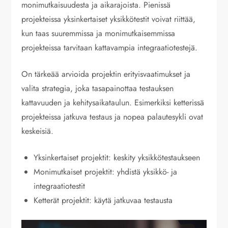
monimutkaisuudesta ja aikarajoista. Pienissä
projekteissa yksinkertaiset yksikkötestit voivat riittää,
kun taas suuremmissa ja monimutkaisemmissa
projekteissa tarvitaan kattavampia integraatiotestejä.
On tärkeää arvioida projektin erityisvaatimukset ja
valita strategia, joka tasapainottaa testauksen
kattavuuden ja kehitysaikataulun. Esimerkiksi ketterissä
projekteissa jatkuva testaus ja nopea palautesykli ovat
keskeisiä.
Yksinkertaiset projektit: keskity yksikkötestaukseen
Monimutkaiset projektit: yhdistä yksikkö- ja
integraatiotestit
Ketterät projektit: käytä jatkuvaa testausta