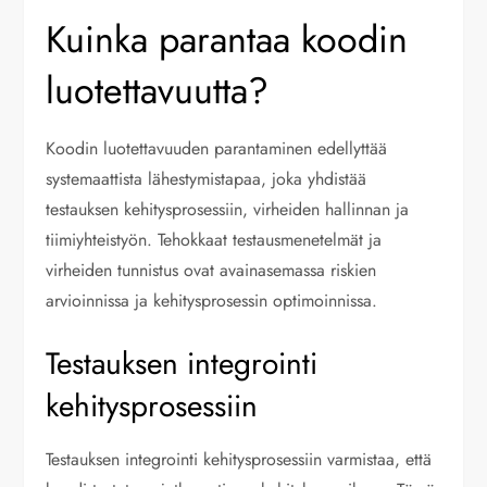
Kuinka parantaa koodin
luotettavuutta?
Koodin luotettavuuden parantaminen edellyttää
systemaattista lähestymistapaa, joka yhdistää
testauksen kehitysprosessiin, virheiden hallinnan ja
tiimiyhteistyön. Tehokkaat testausmenetelmät ja
virheiden tunnistus ovat avainasemassa riskien
arvioinnissa ja kehitysprosessin optimoinnissa.
Testauksen integrointi
kehitysprosessiin
Testauksen integrointi kehitysprosessiin varmistaa, että