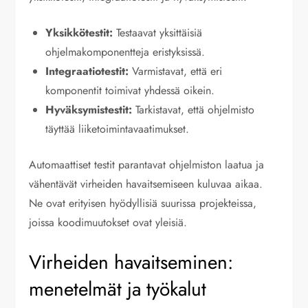
Yksikkötestit:
Testaavat yksittäisiä
ohjelmakomponentteja eristyksissä.
Integraatiotestit:
Varmistavat, että eri
komponentit toimivat yhdessä oikein.
Hyväksymistestit:
Tarkistavat, että ohjelmisto
täyttää liiketoimintavaatimukset.
Automaattiset testit parantavat ohjelmiston laatua ja
vähentävät virheiden havaitsemiseen kuluvaa aikaa.
Ne ovat erityisen hyödyllisiä suurissa projekteissa,
joissa koodimuutokset ovat yleisiä.
Virheiden havaitseminen:
menetelmät ja työkalut