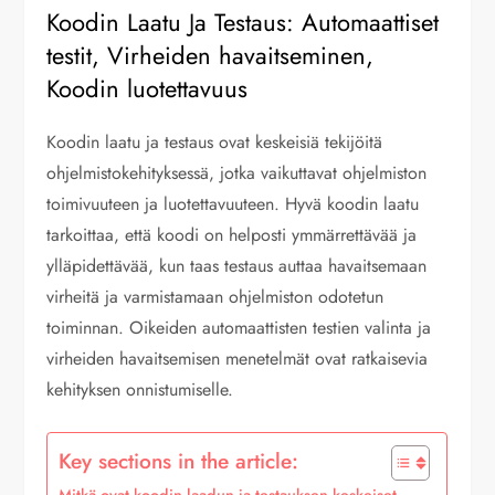
Koodin Laatu Ja Testaus: Automaattiset
testit, Virheiden havaitseminen,
Koodin luotettavuus
Koodin laatu ja testaus ovat keskeisiä tekijöitä
ohjelmistokehityksessä, jotka vaikuttavat ohjelmiston
toimivuuteen ja luotettavuuteen. Hyvä koodin laatu
tarkoittaa, että koodi on helposti ymmärrettävää ja
ylläpidettävää, kun taas testaus auttaa havaitsemaan
virheitä ja varmistamaan ohjelmiston odotetun
toiminnan. Oikeiden automaattisten testien valinta ja
virheiden havaitsemisen menetelmät ovat ratkaisevia
kehityksen onnistumiselle.
Key sections in the article:
Mitkä ovat koodin laadun ja testauksen keskeiset