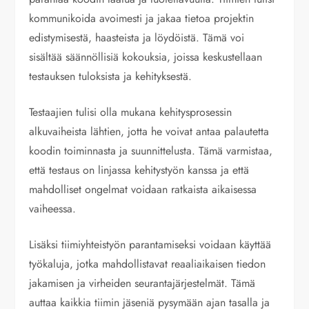
kommunikoida avoimesti ja jakaa tietoa projektin
edistymisestä, haasteista ja löydöistä. Tämä voi
sisältää säännöllisiä kokouksia, joissa keskustellaan
testauksen tuloksista ja kehityksestä.
Testaajien tulisi olla mukana kehitysprosessin
alkuvaiheista lähtien, jotta he voivat antaa palautetta
koodin toiminnasta ja suunnittelusta. Tämä varmistaa,
että testaus on linjassa kehitystyön kanssa ja että
mahdolliset ongelmat voidaan ratkaista aikaisessa
vaiheessa.
Lisäksi tiimiyhteistyön parantamiseksi voidaan käyttää
työkaluja, jotka mahdollistavat reaaliaikaisen tiedon
jakamisen ja virheiden seurantajärjestelmät. Tämä
auttaa kaikkia tiimin jäseniä pysymään ajan tasalla ja