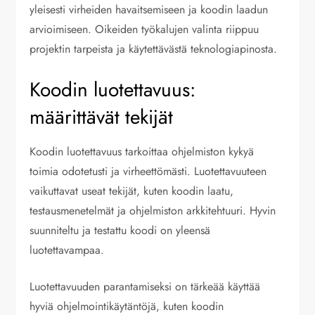
yleisesti virheiden havaitsemiseen ja koodin laadun
arvioimiseen. Oikeiden työkalujen valinta riippuu
projektin tarpeista ja käytettävästä teknologiapinosta.
Koodin luotettavuus:
määrittävät tekijät
Koodin luotettavuus tarkoittaa ohjelmiston kykyä
toimia odotetusti ja virheettömästi. Luotettavuuteen
vaikuttavat useat tekijät, kuten koodin laatu,
testausmenetelmät ja ohjelmiston arkkitehtuuri. Hyvin
suunniteltu ja testattu koodi on yleensä
luotettavampaa.
Luotettavuuden parantamiseksi on tärkeää käyttää
hyviä ohjelmointikäytäntöjä, kuten koodin