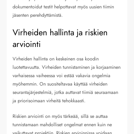
dokumentoidut testit helpottavat myös uusien tiimin
jäsenten perehdyttämistä.
Virheiden hallinta ja riskien
arviointi
Virheiden hallinta on keskeinen osa koodin
luotettavuutta. Virheiden tunnistaminen ja korjaaminen
varhaisessa vaiheessa voi estää vakavia ongelmia
myöhemmin. On suositeltavaa käyttää virheiden
seurantajärjestelmiä, jotka auttavat tiimiä seuraamaan
ja priorisoimaan virheitä tehokkaasti.
Riskien arviointi on myös tärkeää, sillä se auttaa
tunnistamaan mahdolliset ongelmat ennen kuin ne
vaikuttavat projektiin. Riskien arvioinnissa voidaan