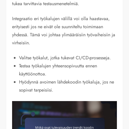
tukea tarvittavia testausmenetelmiä.
Integraatio eri työkalujen välillä voi olla haastavaa,
erityisesti jos ne eivät ole suunniteltu toimimaan
yhdessä. Tämä voi johtaa ylimääräisiin työvaiheisiin ja
virheisiin.
Valitse työkalut, jotka tukevat CI/CD-prosesseja.
Testaa työkalujen yhteensopivuutta ennen
käyttöönottoa.
Hyödynnä avoimen lähdekoodin työkaluja, jos ne
sopivat tarpeisiisi.