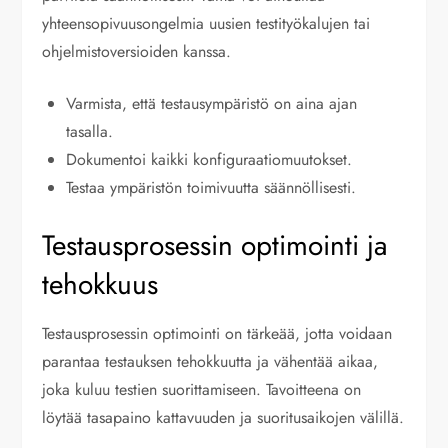
yhteensopivuusongelmia uusien testityökalujen tai
ohjelmistoversioiden kanssa.
Varmista, että testausympäristö on aina ajan
tasalla.
Dokumentoi kaikki konfiguraatiomuutokset.
Testaa ympäristön toimivuutta säännöllisesti.
Testausprosessin optimointi ja
tehokkuus
Testausprosessin optimointi on tärkeää, jotta voidaan
parantaa testauksen tehokkuutta ja vähentää aikaa,
joka kuluu testien suorittamiseen. Tavoitteena on
löytää tasapaino kattavuuden ja suoritusaikojen välillä.