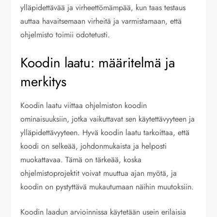
ylläpidettävää ja virheettömämpää, kun taas testaus
auttaa havaitsemaan virheitä ja varmistamaan, että
ohjelmisto toimii odotetusti.
Koodin laatu: määritelmä ja
merkitys
Koodin laatu viittaa ohjelmiston koodin
ominaisuuksiin, jotka vaikuttavat sen käytettävyyteen ja
ylläpidettävyyteen. Hyvä koodin laatu tarkoittaa, että
koodi on selkeää, johdonmukaista ja helposti
muokattavaa. Tämä on tärkeää, koska
ohjelmistoprojektit voivat muuttua ajan myötä, ja
koodin on pystyttävä mukautumaan näihin muutoksiin.
Koodin laadun arvioinnissa käytetään usein erilaisia