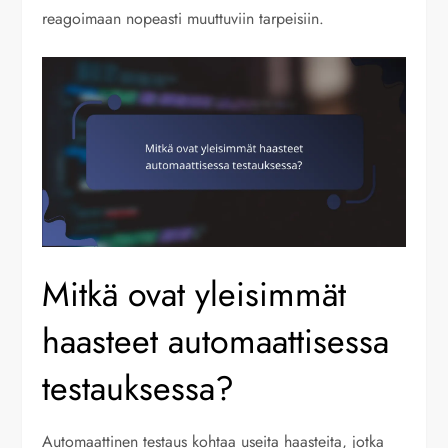
reagoimaan nopeasti muuttuviin tarpeisiin.
Mitkä ovat yleisimmät
haasteet automaattisessa
testauksessa?
Automaattinen testaus kohtaa useita haasteita, jotka