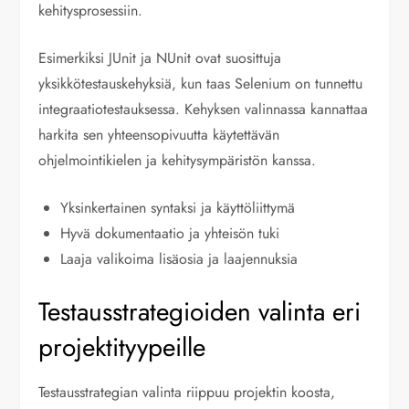
kehitysprosessiin.
Esimerkiksi JUnit ja NUnit ovat suosittuja
yksikkötestauskehyksiä, kun taas Selenium on tunnettu
integraatiotestauksessa. Kehyksen valinnassa kannattaa
harkita sen yhteensopivuutta käytettävän
ohjelmointikielen ja kehitysympäristön kanssa.
Yksinkertainen syntaksi ja käyttöliittymä
Hyvä dokumentaatio ja yhteisön tuki
Laaja valikoima lisäosia ja laajennuksia
Testausstrategioiden valinta eri
projektityypeille
Testausstrategian valinta riippuu projektin koosta,