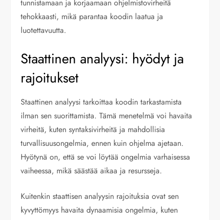
tunnistamaan ja korjaamaan ohjelmistovirheitä
tehokkaasti, mikä parantaa koodin laatua ja
luotettavuutta.
Staattinen analyysi: hyödyt ja
rajoitukset
Staattinen analyysi tarkoittaa koodin tarkastamista
ilman sen suorittamista. Tämä menetelmä voi havaita
virheitä, kuten syntaksivirheitä ja mahdollisia
turvallisuusongelmia, ennen kuin ohjelma ajetaan.
Hyötynä on, että se voi löytää ongelmia varhaisessa
vaiheessa, mikä säästää aikaa ja resursseja.
Kuitenkin staattisen analyysin rajoituksia ovat sen
kyvyttömyys havaita dynaamisia ongelmia, kuten