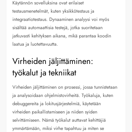
Käytännön sovelluksina ovat erilaiset
testausmenetelmät, kuten yksikkötestaus ja
integraatiotestaus. Dynaaminen analyysi voi myös
sisältää automaattisia testejä, jotka suoritetaan
jatkuvasti kehityksen aikana, mikä parantaa koodin
laatua ja luotettavuutta.
Virheiden jäljittäminen:
työkalut ja tekniikat
Virheiden jäljittäminen on prosessi, jossa tunnistetaan
ja analysoidaan ohjelmistovirheitä. Työkaluja, kuten
debuggereita ja lokitusjärjestelmiä, käytetään
virheiden paikallistamiseen ja niiden syiden
selvittämiseen. Nämä työkalut auttavat kehittäjiä
ymmärtämään, miksi virhe tapahtuu ja miten se