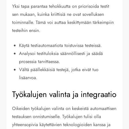
Yksi tapa parantaa tehokkuutta on priorisoida testit
sen mukaan, kuinka kriittisiä ne ovat sovelluksen
toiminnalle. Tämä voi auttaa keskittymään tärkeimpiin
testeihin ensin.
Käytä testiautomaatiota toistuvissa testeissä.
Analysoi testituloksia säännöllisesti ja säädä
prosessia tarvittaessa.
Vältä päällekkäisiä testejä, jotka eivät tuo
lisäarvoa.
Työkalujen valinta ja integraatio
Oikeiden työkalujen valinta on keskeistä automaattisen
testauksen onnistumiselle. Työkalujen tulisi olla
yhteensopivia käytettävien teknologioiden kanssa ja