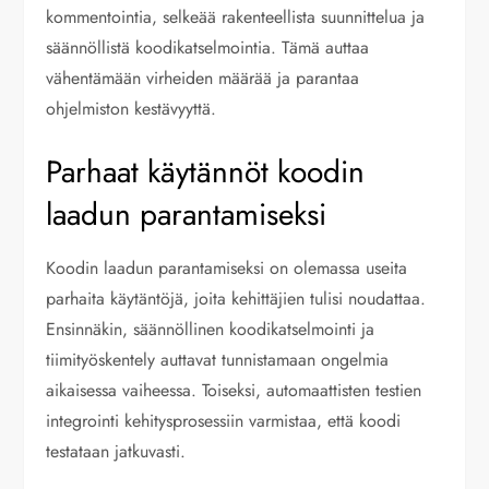
kommentointia, selkeää rakenteellista suunnittelua ja
säännöllistä koodikatselmointia. Tämä auttaa
vähentämään virheiden määrää ja parantaa
ohjelmiston kestävyyttä.
Parhaat käytännöt koodin
laadun parantamiseksi
Koodin laadun parantamiseksi on olemassa useita
parhaita käytäntöjä, joita kehittäjien tulisi noudattaa.
Ensinnäkin, säännöllinen koodikatselmointi ja
tiimityöskentely auttavat tunnistamaan ongelmia
aikaisessa vaiheessa. Toiseksi, automaattisten testien
integrointi kehitysprosessiin varmistaa, että koodi
testataan jatkuvasti.